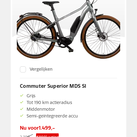
Vergelijken
Commuter Superior MDS SI
Grijs
Tot 190 km actieradius
Middenmotor
Semi-geïntegreerde accu
Nu voor
1.499,-