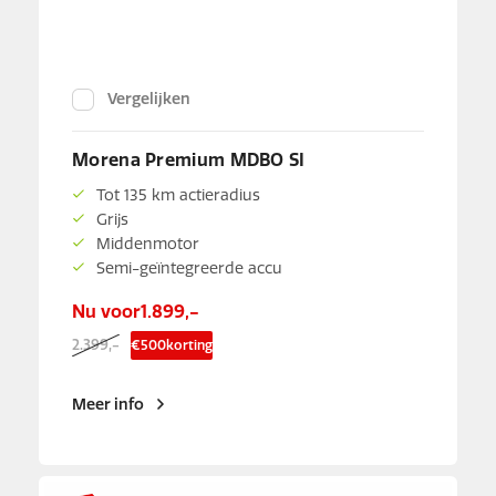
Vergelijken
Morena Premium MDBO SI
Tot 135 km actieradius
Grijs
Middenmotor
Semi-geïntegreerde accu
Nu voor
1.899,-
2.399,-
€
500
korting
Meer info