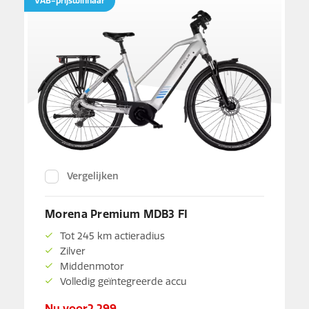
VAB-prijswinnaar
Vergelijken
Morena Premium MDB3 FI
Tot 245 km actieradius
Zilver
Middenmotor
Volledig geïntegreerde accu
Nu voor
2.299,-