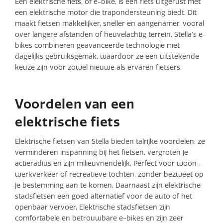
Een elektrische fiets, of e-bike, is een fiets uitgerust met
een elektrische motor die trapondersteuning biedt. Dit
maakt fietsen makkelijker, sneller en aangenamer, vooral
over langere afstanden of heuvelachtig terrein. Stella's e-
bikes combineren geavanceerde technologie met
dagelijks gebruiksgemak, waardoor ze een uitstekende
keuze zijn voor zowel nieuwe als ervaren fietsers.
Voordelen van een
elektrische fiets
Elektrische fietsen van Stella bieden talrijke voordelen: ze
verminderen inspanning bij het fietsen, vergroten je
actieradius en zijn milieuvriendelijk. Perfect voor woon-
werkverkeer of recreatieve tochten, zonder bezweet op
je bestemming aan te komen. Daarnaast zijn elektrische
stadsfietsen een goed alternatief voor de auto of het
openbaar vervoer. Elektrische stadsfietsen zijn
comfortabele en betrouwbare e-bikes en zijn zeer