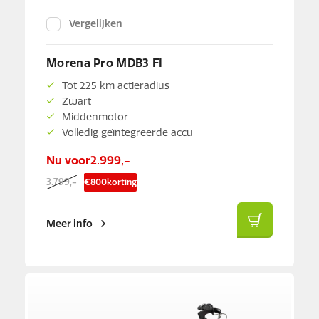
Vergelijken
Morena Pro MDB3 FI
Tot 225 km actieradius
Zwart
Middenmotor
Volledig geïntegreerde accu
Nu voor
2.999,-
3.799,-
€
800
korting
Meer info