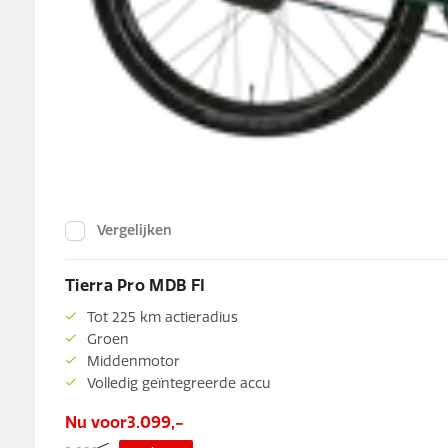
Vergelijken
Tierra Pro MDB FI
Tot 225 km actieradius
Groen
Middenmotor
Volledig geïntegreerde accu
Nu voor
3.099,-