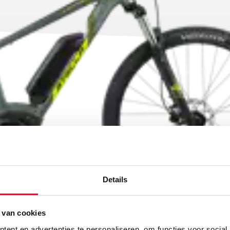
Details
 van cookies
ent en advertenties te personaliseren, om functies voor social