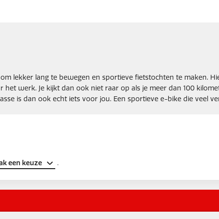
n om lekker lang te bewegen en sportieve fietstochten te maken. Hie
r het werk. Je kijkt dan ook niet raar op als je meer dan 100 kilom
klasse is dan ook echt iets voor jou. Een sportieve e-bike die veel 
ak een keuze
.