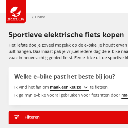
Home
Sportieve elektrische fiets kopen
Het liefste doe je zoveel mogelijk op de e-bike. Je houdt erva
wilt hangen. Daarnaast pak je vrijwel iedere dag de e-bike naa
vaak in heuvelachtig gebied fietst. Een e-bike uit de sportive 
Welke e-bike past het beste bij jou?
Ik vind het fijn om
maak een keuze
te fietsen.
Ik ga mijn e-bike vooral gebruiken voor fietsritten door
ma
Filteren