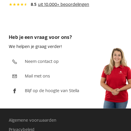
8.5
uit 10.000+ beoordelingen
Heb je een vraag voor ons?
We helpen je graag verder!
Neem contact op
Mail met ons
Blijf op de hoogte van Stella
Algemene voorwaarden
Privacybeleid