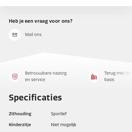
Heb je een vraag voor ons?
Mail ons
Betrouwbare nazorg
Terug met foc
en service
basis
Specificaties
Zithouding
Sportief
Kinderzitje
Niet mogelijk