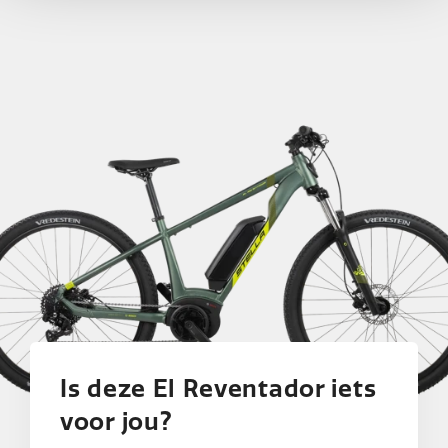
Tot 100 km (upgrade tot 125 km)
Is deze El Reventador iets
voor jou?