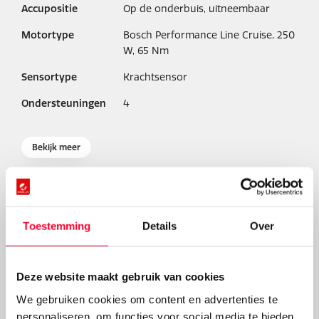
Accupositie
Op de onderbuis, uitneembaar
Motortype
Bosch Performance Line Cruise, 250
W, 65 Nm
Sensortype
Krachtsensor
Ondersteuningen
4
Bekijk meer
Een revolutie in MTB land
Toestemming
Details
Over
Deze website maakt gebruik van cookies
We gebruiken cookies om content en advertenties te
personaliseren, om functies voor social media te bieden