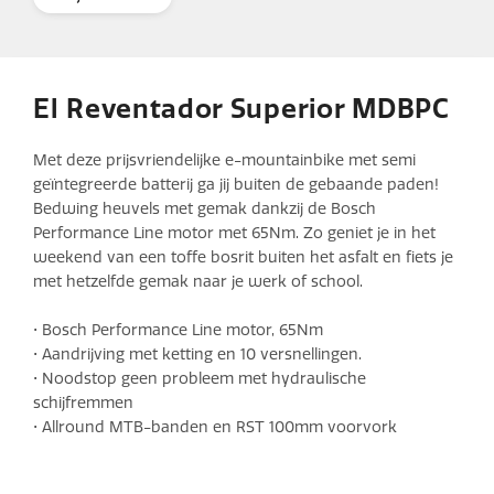
El Reventador Superior MDBPC
Met deze prijsvriendelijke e-mountainbike met semi
geïntegreerde batterij ga jij buiten de gebaande paden!
Bedwing heuvels met gemak dankzij de Bosch
Performance Line motor met 65Nm. Zo geniet je in het
weekend van een toffe bosrit buiten het asfalt en fiets je
met hetzelfde gemak naar je werk of school.
• Bosch Performance Line motor, 65Nm
• Aandrijving met ketting en 10 versnellingen.
• Noodstop geen probleem met hydraulische
schijfremmen
• Allround MTB-banden en RST 100mm voorvork