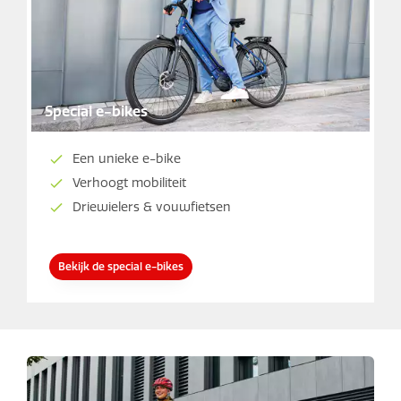
Special e-bikes
Een unieke e-bike
Verhoogt mobiliteit
Driewielers & vouwfietsen
Bekijk de special e-bikes