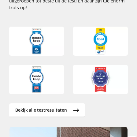
uitgeroepen tot beste uit de test! En daar zijn we enorm
trots op!
Bekijk alle testresultaten