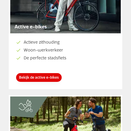
Active e-bikes
Actieve zithouding
Woon-werkverkeer
De perfecte stadsfiets
Bekijk de active e-bikes