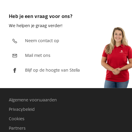
Heb je een vraag voor ons?
We helpen je graag verder!
Neem contact op
Mail met ons
Blijf op de hoogte van Stella
Algemene voorwaarden
Privacybeleid
Cookies
Partners