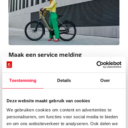
Maak een service melding
Heeft u een probleem of wilt u onderhoud aanvragen
voor uw fiets? Vul dan snel dit formulier in, zodat wij u zo
snel mogelijk van dienst kunnen zijn.
Toestemming
Details
Over
Bekijk formulier
Deze website maakt gebruik van cookies
We gebruiken cookies om content en advertenties te
personaliseren, om functies voor social media te bieden
en om ons websiteverkeer te analyseren. Ook delen we