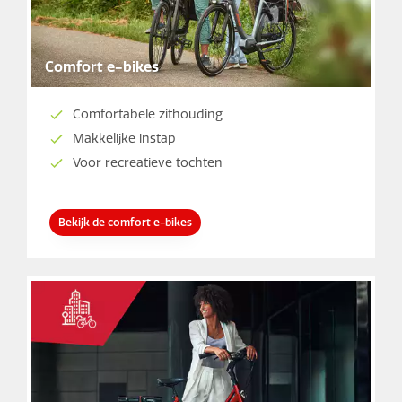
Comfort e-bikes
Comfortabele zithouding
Makkelijke instap
Voor recreatieve tochten
Bekijk de comfort e-bikes