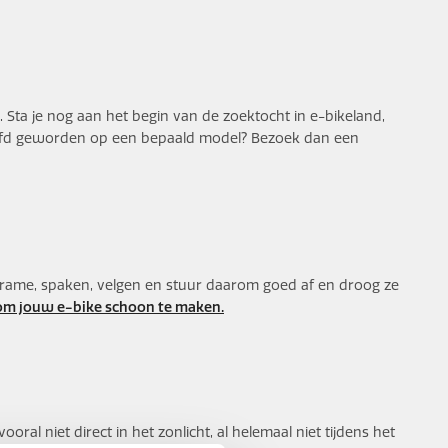
. Sta je nog aan het begin van de zoektocht in e-bikeland,
erliefd geworden op een bepaald model? Bezoek dan een
frame, spaken, velgen en stuur daarom goed af en droog ze
s om jouw e-bike schoon te maken.
al niet direct in het zonlicht, al helemaal niet tijdens het