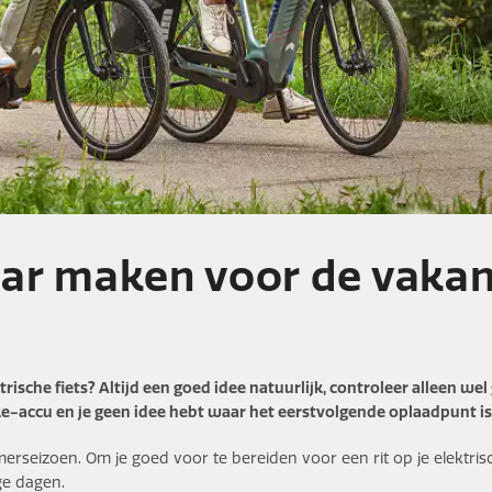
r maken voor de vakant
rische fiets? Altijd een goed idee natuurlijk, controleer alleen wel
ke-accu en je geen idee hebt waar het eerstvolgende oplaadpunt is
merseizoen. Om je goed voor te bereiden voor een rit op je elektrisc
ge dagen.