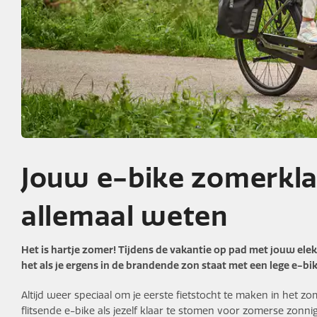
Jouw e-bike zomerklaa
allemaal weten
Het is hartje zomer! Tijdens de vakantie op pad met jouw elekt
het als je ergens in de brandende zon staat met een lege e-bi
Altijd weer speciaal om je eerste fietstocht te maken in het zo
flitsende e-bike als jezelf klaar te stomen voor zomerse zonni