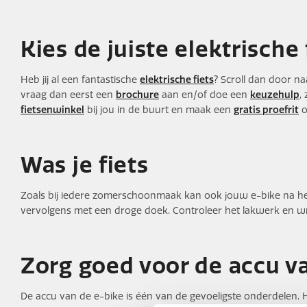
Kies de juiste elektrische 
Heb jij al een fantastische
elektrische fiets
? Scroll dan door na
vraag dan eerst een
brochure
aan en/of doe een
keuzehulp
,
fietsenwinkel
bij jou in de buurt en maak een
gratis proefrit
o
Was je fiets
Zoals bij iedere zomerschoonmaak kan ook jouw e-bike na het
vervolgens met een droge doek. Controleer het lakwerk en wrij
Zorg goed voor de accu van
De accu van de e-bike is één van de gevoeligste onderdelen. Hou