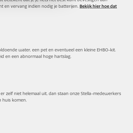
cht en vervang indien nodig je batterijen.
Bekijk hier hoe dat
 voldoende water, een pet en eventueel een kleine EHBO-kit.
kheid en een abnormaal hoge hartslag.
e er zelf niet helemaal uit, dan staan onze Stella-medewerkers
an huis komen.