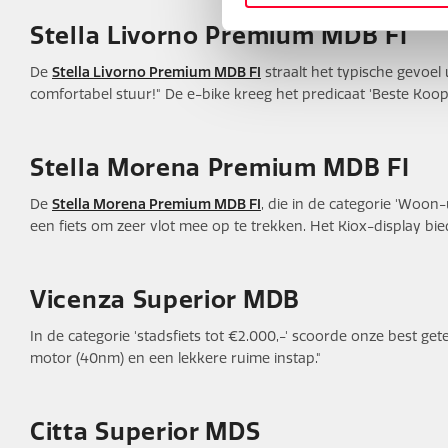
Stella Livorno Premium MDB FI
De
Stella Livorno Premium MDB FI
straalt het typische gevoel 
comfortabel stuur!" De e-bike kreeg het predicaat 'Beste Koop' i
Stella Morena Premium MDB FI
De
Stella Morena Premium MDB FI
, die in de categorie 'Woon
een fiets om zeer vlot mee op te trekken. Het Kiox-display bied
Vicenza Superior MDB
In de categorie 'stadsfiets tot €2.000,-' scoorde onze best get
motor (40nm) en een lekkere ruime instap."
Citta Superior MDS