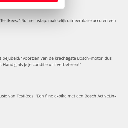
n TestKees. "‘Ruime instap, makkelijk uitneembare accu én een
s bejubeld: "Voorzien van de krachtigste Bosch-motor, dus
 Handig als je je conditie wilt verbeteren!"
sie van TestKees: "Een fijne e-bike met een Bosch ActiveLin-