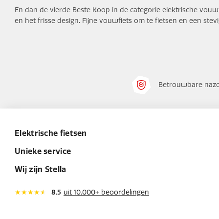
En dan de vierde Beste Koop in de categorie elektrische vou
en het frisse design. Fijne vouwfiets om te fietsen en een stevi
Betrouwbare nazo
Elektrische fietsen
Unieke service
Wij zijn Stella
8.5
uit 10.000+ beoordelingen