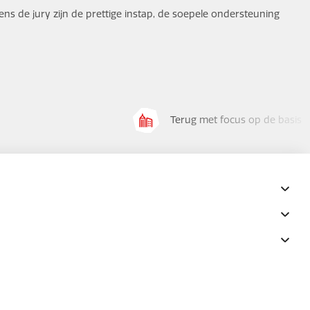
ens de jury zijn de prettige instap, de soepele ondersteuning
Terug met focus op de basis