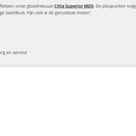
wfietsen: onze gloednieuwe
Citta Superior MDS
. De pluspunten volg
ge zadelbuis. Fijn ook is de geruisloze motor."
rg en service