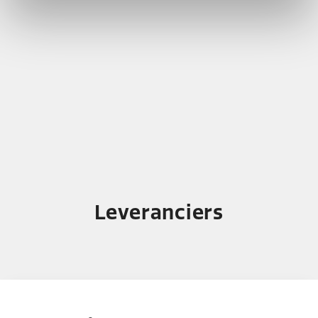
GPS Connected e-bike
Ella Assistent-app
Leveranciers