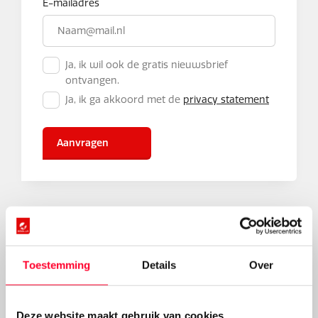
E-mailadres
Ja, ik wil ook de gratis nieuwsbrief
ontvangen.
Ja, ik ga akkoord met de
privacy statement
Aanvragen
De elektrische fiets met
Toestemming
Details
Over
extra lage instap
Deze website maakt gebruik van cookies