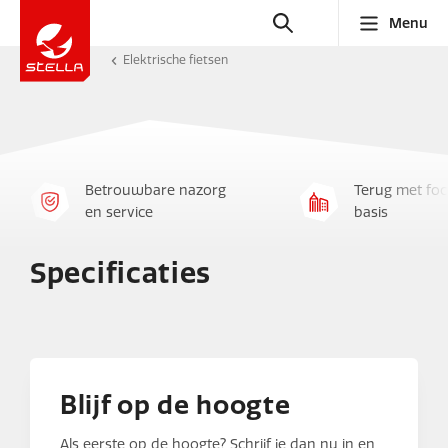
Menu
Elektrische fietsen
Betrouwbare nazorg
Terug met foc
en service
basis
Specificaties
Blijf op de hoogte
Als eerste op de hoogte? Schrijf je dan nu in en