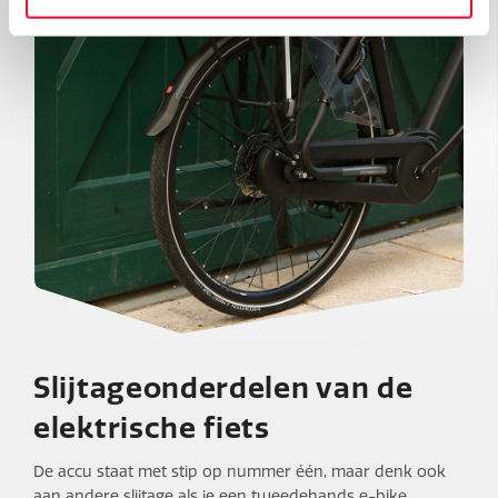
Slijtageonderdelen van de
elektrische fiets
De accu staat met stip op nummer één, maar denk ook
aan andere slijtage als je een tweedehands e-bike