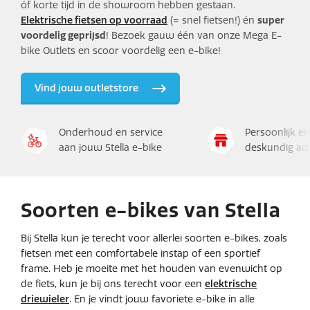
óf korte tijd in de showroom hebben gestaan.
Elektrische fietsen op voorraad
(= snel fietsen!) én
super
voordelig geprijsd
! Bezoek gauw één van onze Mega E-
bike Outlets en scoor voordelig een e-bike!
Vind jouw outletstore
Onderhoud en service
Persoonlijk en
aan jouw Stella e-bike
deskundig ad
Soorten e-bikes van Stella
Bij Stella kun je terecht voor allerlei soorten e-bikes, zoals
fietsen met een comfortabele instap of een sportief
frame. Heb je moeite met het houden van evenwicht op
de fiets, kun je bij ons terecht voor een
elektrische
driewieler
. En je vindt jouw favoriete e-bike in alle