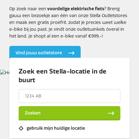
Op zoek naar een
voordelige elektrische fiets
? Breng
gauw een bezoekje aan één van onze Stella Outletstores
en maak een gratis proefrit, zodat je precies weet welke
e-bike bij jou past. Je vindt onze outletwinkels óveral in
het land. Je shopt al een e-bike vanaf €999,-!
Vind jouw outletstore
Zoek een Stella-locatie in de
buurt
Postcode
Zoeken
gebruik mijn huidige locatie