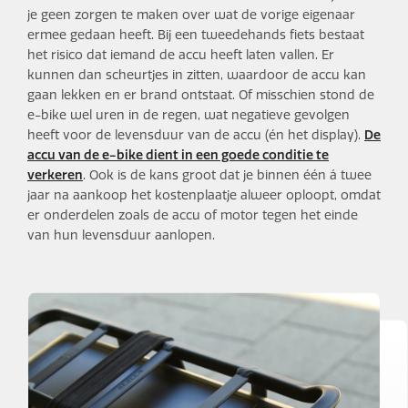
je geen zorgen te maken over wat de vorige eigenaar
ermee gedaan heeft. Bij een tweedehands fiets bestaat
het risico dat iemand de accu heeft laten vallen. Er
kunnen dan scheurtjes in zitten, waardoor de accu kan
gaan lekken en er brand ontstaat. Of misschien stond de
e-bike wel uren in de regen, wat negatieve gevolgen
heeft voor de levensduur van de accu (én het display).
De
accu van de e-bike dient in een goede conditie te
verkeren
. Ook is de kans groot dat je binnen één á twee
jaar na aankoop het kostenplaatje alweer oploopt, omdat
er onderdelen zoals de accu of motor tegen het einde
van hun levensduur aanlopen.