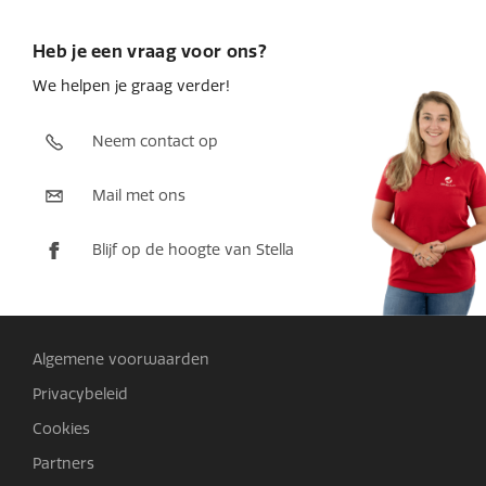
Heb je een vraag voor ons?
We helpen je graag verder!
Neem contact op
Mail met ons
Blijf op de hoogte van Stella
Algemene voorwaarden
Privacybeleid
Cookies
Partners