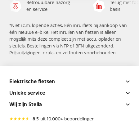
Betrouwbare nazorg
Terug met foc
en service
basis
*Niet i.c.m. lopende acties. Eén inruilfiets bij aankoop van
één nieuwe e-bike. Het inruilen van fietsen is alleen
mogelijk mits deze compleet zijn met accu, oplader en
sleutels. Bestellingen via NFP of BFN uitgezonderd.
Prijswijzigingen, druk- en zetfouten voorbehouden.
Elektrische fietsen
Unieke service
Wij zijn Stella
8.5
uit 10.000+ beoordelingen