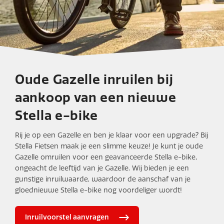
Oude Gazelle inruilen bij
Gazelle inruilen bij
aankoop van een nieuwe
Stella Fietsen
Stella e-bike
Rij je op een Gazelle en ben je klaar voor een upgrade? Bij
Stella Fietsen maak je een slimme keuze! Je kunt je oude
Gazelle omruilen voor een geavanceerde Stella e-bike,
ongeacht de leeftijd van je Gazelle. Wij bieden je een
gunstige inruilwaarde, waardoor de aanschaf van je
gloednieuwe Stella e-bike nog voordeliger wordt!
Inruilvoorstel aanvragen