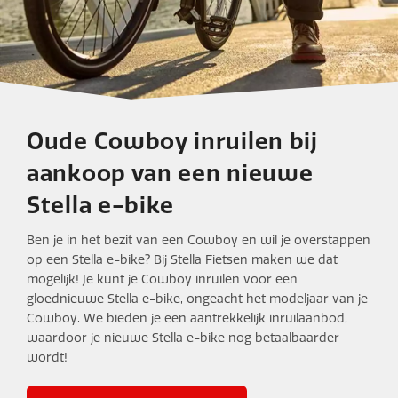
Oude Cowboy inruilen bij
Cowboy inruilen bij
aankoop van een nieuwe
Stella Fietsen
Stella e-bike
Ben je in het bezit van een Cowboy en wil je overstappen
op een Stella e-bike? Bij Stella Fietsen maken we dat
mogelijk! Je kunt je Cowboy inruilen voor een
gloednieuwe Stella e-bike, ongeacht het modeljaar van je
Cowboy. We bieden je een aantrekkelijk inruilaanbod,
waardoor je nieuwe Stella e-bike nog betaalbaarder
wordt!