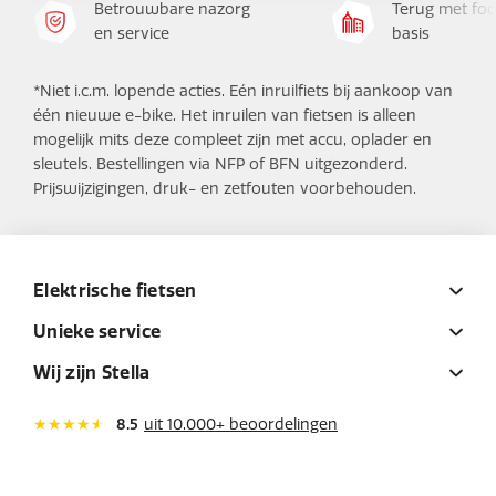
Betrouwbare nazorg
Terug met foc
en service
basis
*Niet i.c.m. lopende acties. Eén inruilfiets bij aankoop van
één nieuwe e-bike. Het inruilen van fietsen is alleen
mogelijk mits deze compleet zijn met accu, oplader en
sleutels. Bestellingen via NFP of BFN uitgezonderd.
Prijswijzigingen, druk- en zetfouten voorbehouden.
Elektrische fietsen
Unieke service
Wij zijn Stella
8.5
uit 10.000+ beoordelingen