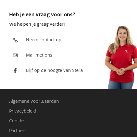
Heb je een vraag voor ons?
We helpen je graag verder!
Neem contact op
Mail met ons
Blijf op de hoogte van Stella
Algemene voorwaarden
Privacybeleid
Cookies
Partners