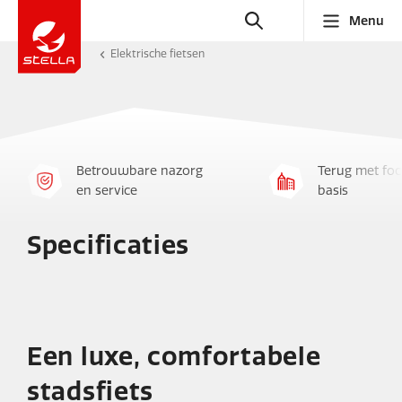
Menu
Elektrische fietsen
Betrouwbare nazorg
Terug met foc
en service
basis
Specificaties
Een luxe, comfortabele
stadsfiets