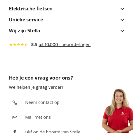
Elektrische fietsen
Unieke service
Wij zijn Stella
8.5
uit 10.000+ beoordelingen
Heb je een vraag voor ons?
We helpen je graag verder!
Neem contact op
Mail met ons
Blijf op de hoogte van Stella