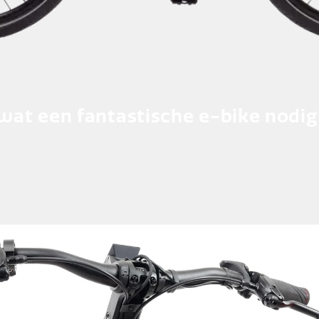
 wat een fantastische e-bike nodig