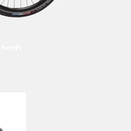
 heeft