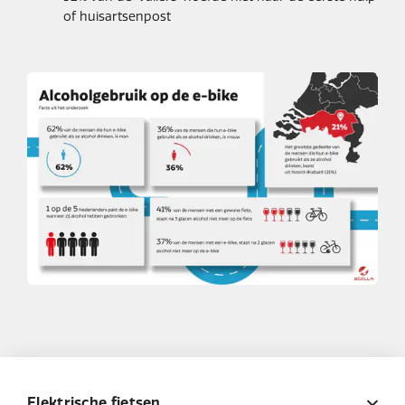
of huisartsenpost
Elektrische fietsen