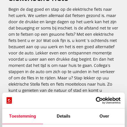
Begin de dag goed en stap op de elektrische fiets naar
het werk. We weten allemaal dat fietsen gezond is, maar
door de drukke en lange dagen op het werk kan het zijn
dat beweging er soms bij inschiet. Is de afstand net te ver
om te fietsen op een gewone fiets? Met een elektrische
fiets bent u er zo! Wat ook fijn is, u komt ’s ochtends niet
bezweet aan op uw werk en het is een goed alternatief
voor de auto. Lekker even een ontspannen momentje
voordat u weer aan een drukke dag begint. En dan het
moment dat het tijd is om naar huis te gaan. Collega’s
stappen in de auto om zich op te winden in het verkeer
of om de files in te rijden. Maar u? Stap lekker op uw
elektrische Stella fiets en fiets moeiteloos naar huis. Zo
kunt u genieten van de natuur of stad en komt u
helemaal uitgerust thuis.
Nog meer redenen om op de
Toestemming
Details
Over