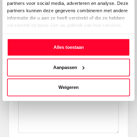
Overige, specificeer hieronder
partners voor social media, adverteren en analyse. Deze
Overige problemen
partners kunnen deze gegevens combineren met andere
informatie die u aan ze heeft verstrekt of die ze hebben
verzameld op basis van uw gebruik van hun services.
Alles toestaan
Foto's van het probleem (optioneel)
Aanpassen
Weigeren
Overige opmerkingen