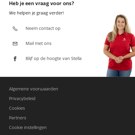
Heb je een vraag voor ons?
We helpen je graag verder!
Neem contact op
Mail met ons
Blijf op de hoogte van Stella
Algemene voorwaarden
Privacybeleid
Cookies
Partners
Cookie instellingen