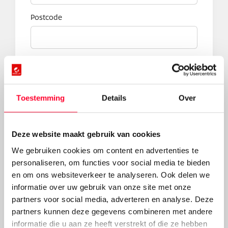
Postcode
Plaats
Toestemming
Details
Over
Vestiging
Deze website maakt gebruik van cookies
We gebruiken cookies om content en advertenties te
Kilometerstand
personaliseren, om functies voor social media te bieden
en om ons websiteverkeer te analyseren. Ook delen we
informatie over uw gebruik van onze site met onze
Winter onderhoudspakketten
partners voor social media, adverteren en analyse. Deze
Basis winteronderhoud
partners kunnen deze gegevens combineren met andere
Basis + motorsmeerpakket
informatie die u aan ze heeft verstrekt of die ze hebben