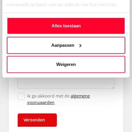
verzameld op basis van uw gebruik van hun services.
Basis + lagerpakket (incl. gratis
motorsmering)
Basis + enkel bandenpakket voorwiel
Alles toestaan
Basis + enkel bandenpakket achterwiel
Basis + dubbel bandenpakket
Aanpassen
Overige opmerkingen
Weigeren
Ik ga akkoord met de
algemene
voorwaarden
Verzenden