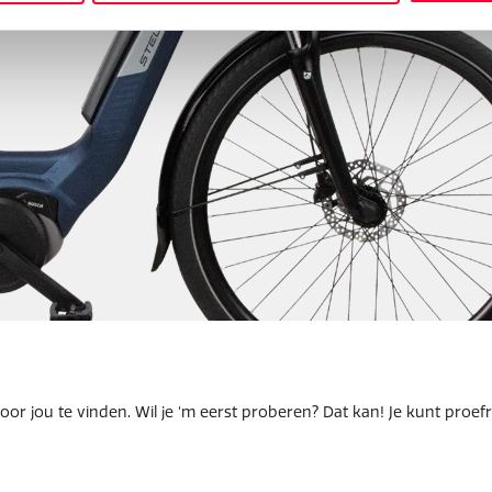
or jou te vinden. Wil je 'm eerst proberen? Dat kan! Je kunt proefri