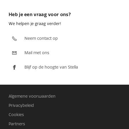
Heb je een vraag voor ons?
We helpen je graag verder!
Neem contact op
Mail met ons
Blijf op de hoogte van Stella
Algemene voorwaarden
Privacybeleid
Cookies
Partners