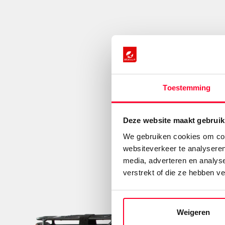
11 Ah, 400 Wh accu
Tot 130 km (upgrade tot 165 km)
Toestemming
Deze website maakt gebruik
We gebruiken cookies om cont
websiteverkeer te analyseren
media, adverteren en analys
verstrekt of die ze hebben v
Weigeren