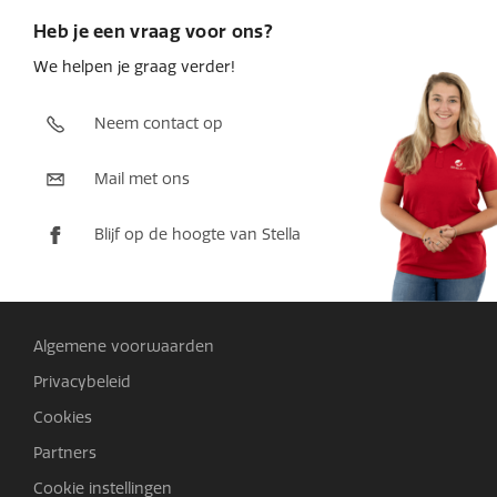
Heb je een vraag voor ons?
We helpen je graag verder!
Neem contact op
Mail met ons
Blijf op de hoogte van Stella
Algemene voorwaarden
Privacybeleid
Cookies
Partners
Cookie instellingen