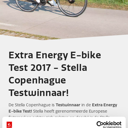
Extra Energy E-bike
Test 2017 - Stella
Copenhague
Testwinnaar!
De Stella Copenhague is
Testwinnaar
in de
Extra Energy
E-bike Test!
Stella heeft gerenommeerde Europese
fietsmerken achter zich gelaten en daarbij is de Stella
Copenhague als allerbeste uit de e-bike test gekomen. De