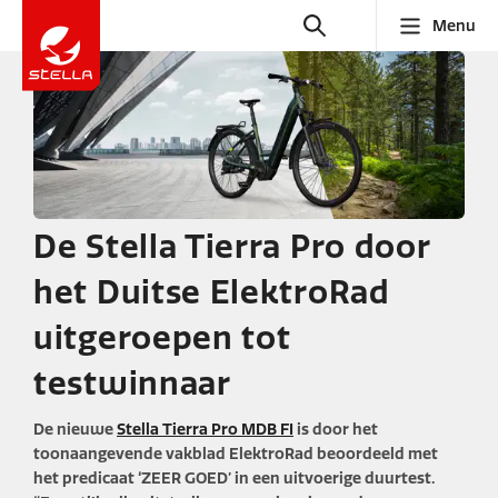
Menu
De Stella Tierra Pro door
het Duitse ElektroRad
uitgeroepen tot
testwinnaar
De nieuwe
Stella Tierra Pro MDB FI
is door het
toonaangevende vakblad ElektroRad beoordeeld met
het predicaat ‘ZEER GOED’ in een uitvoerige duurtest.