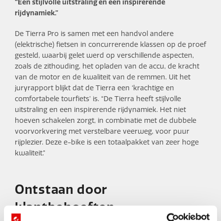
“Een stijlvolle uitstraling en een inspirerende
rijdynamiek.”
De Tierra Pro is samen met een handvol andere
(elektrische) fietsen in concurrerende klassen op de proef
gesteld, waarbij gelet werd op verschillende aspecten,
zoals de zithouding, het opladen van de accu, de kracht
van de motor en de kwaliteit van de remmen. Uit het
juryrapport blijkt dat de Tierra een ‘krachtige en
comfortabele tourfiets’ is. “De Tierra heeft stijlvolle
uitstraling en een inspirerende rijdynamiek. Het niet
hoeven schakelen zorgt, in combinatie met de dubbele
voorvorkvering met verstelbare veerweg, voor puur
rijplezier. Deze e-bike is een totaalpakket van zeer hoge
kwaliteit.”
Ontstaan door
klantbehoeften