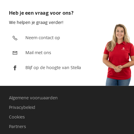
Heb je een vraag voor ons?
We helpen je graag verder!
Neem contact op
Mail met ons
Blijf op de hoogte van Stella
Algemene voorwaarden
Privacybeleid
Cookies
Partners